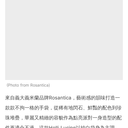
Photo from Rosantica
來自義大義米蘭品牌Rosantica，藝術感的韻味打造一
款款不拘一格的手袋，從稀有地閃石、鮮豔的配色到珍
珠堆疊，華麗又精緻的容貌作為點亮派對一身造型的配
件再適合不過。這款Holli Lucine以純白袋身為主調，