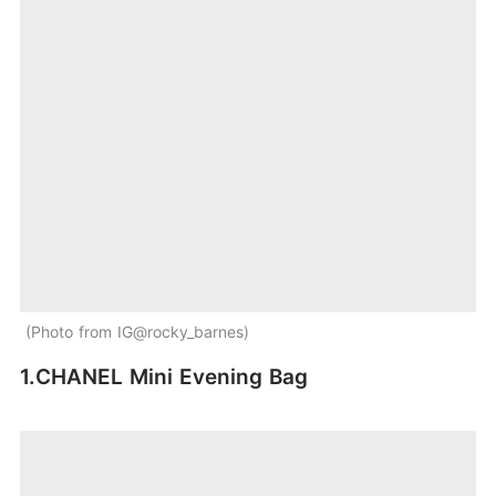
Photo from IG@rocky_barnes
1.CHANEL Mini Evening Bag