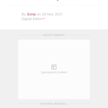
By
Sonia
on 29 Nov 2021
Digital Editor
POPLADY Fashion Editor
ADVERTISEMENT
Sponsored Content
CONTINUE READING