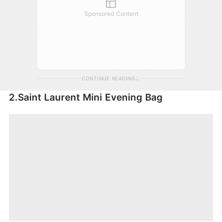
Sponsored Content
CONTINUE READING
2.Saint Laurent Mini Evening Bag