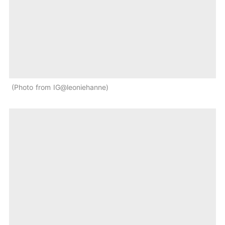
Photo from IG@leoniehanne