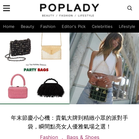
Home
Beauty
Fashion
Editor's Pick
Celebrities
Lifestyle
年末節慶小心機：貴氣大牌到精緻小眾的派對手
袋，瞬間點亮女人優雅氣場之選！
Fashion
Bags & Shoes