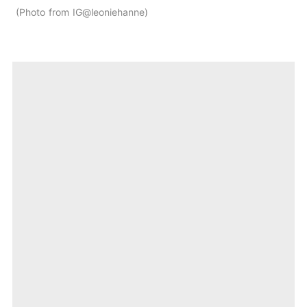
Photo from IG@leoniehanne