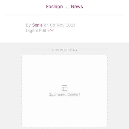
Fashion
News
By
Sonia
on 08 Nov 2021
Digital Editor
POPLADY Fashion Editor
ADVERTISEMENT
Sponsored Content