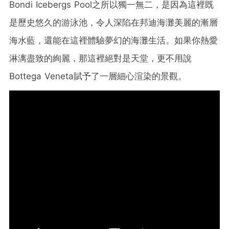
Bondi Icebergs Pool之所以獨一無二，是因為這裡既
是歷史悠久的游泳池，令人深陷在邦迪海灘美麗的漸層
海水藍，還能在這裡體驗夢幻的海灘生活。如果你熱愛
淋漓盡致的絢麗，那這裡絕對是天堂，更不用說
Bottega Veneta賦予了一層細心渲染的景觀。