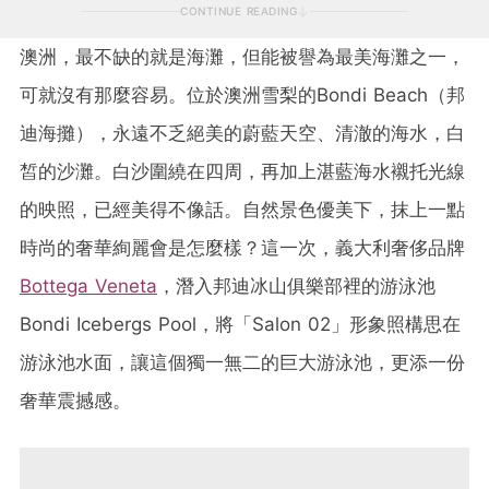
CONTINUE READING
澳洲，最不缺的就是海灘，但能被譽為最美海灘之一，
可就沒有那麼容易。位於澳洲雪梨的Bondi Beach（邦
迪海攤），永遠不乏絕美的蔚藍天空、清澈的海水，白
皙的沙灘。白沙圍繞在四周，再加上湛藍海水襯托光線
的映照，已經美得不像話。自然景色優美下，抹上一點
時尚的奢華絢麗會是怎麼樣？這一次，義大利奢侈品牌
Bottega Veneta
，潛入邦迪冰山俱樂部裡的游泳池
Bondi Icebergs Pool，將「Salon 02」形象照構思在
游泳池水面，讓這個獨一無二的巨大游泳池，更添一份
奢華震撼感。