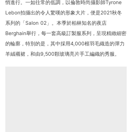
悄進行。一如往常的低調，以倫敦時尚攝影師Tyrone
Lebon拍攝出的令人驚嘆的形象大片，便是2021秋冬
系列的「Salon 02」。本季於柏林知名的夜店
Berghain舉行，每一套高級訂製服系列，呈現精緻細密
的輪廓，特別的是，其中採用4,000根羽毛織造的彈力
羊絨襯裙，和由9,500顆玻璃亮片手工編織的秀服。