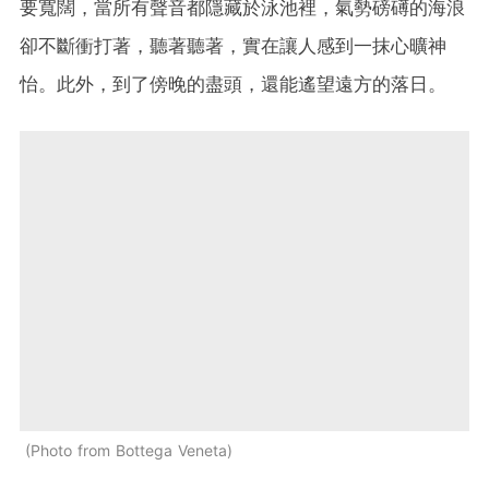
要寬闊，當所有聲音都隱藏於泳池裡，氣勢磅礡的海浪
卻不斷衝打著，聽著聽著，實在讓人感到一抹心曠神
怡。此外，到了傍晚的盡頭，還能遙望遠方的落日。
Photo from Bottega Veneta