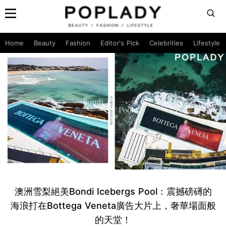
Home
Beauty
Fashion
Editor's Pick
Celebrities
Lifestyle
澳洲雪梨絕美Bondi Icebergs Pool：震撼磅礡的
海浪打在Bottega Veneta廣告大片上，奢華場面般
的天堂！