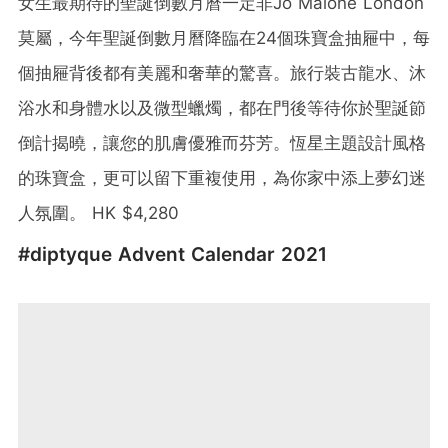
女生最期待的聖誕倒數月曆一定非Jo Malone London
莫屬，今年聖誕倒數月曆降臨在24個珠寶盒抽屜中，每
個抽屜背後都有美麗和奢華的驚喜。旅行裝古龍水、沐
浴水和身體水以及微型蠟燭，都在門後等待你於聖誕節
倒計揭曉，讓您的肌膚優雅而芬芳。恆星主題設計風格
的珠寶盒，更可以留下重複使用，為你家中添上夢幻迷
人氛圍。 HK $4,280
#diptyque Advent Calendar 2021