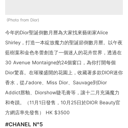
Photo from Dior
今年的Dior聖誕倒數月曆為大家找來藝術家Alice
Shirley，打造一本綻放魔力的聖誕節倒數月曆。以午夜
藍樹葉和金色冬蕾創造了一個迷人的花卉世界，透過在
30 Avenue Montaigne的24個窗口，為你打開每個
Dior驚喜。在璀璨盛開的花園上，收藏著多款DIOR迷你
香水，從J'adore、Miss Dior、Sauvage到Dior
Addict唇釉、Diorshow睫毛膏等，讓十二月充滿魔力
和奇蹟。（11月1日發售，10月25日於DIOR Beauty官
方網店率先發售） HK $3500
#CHANEL N°5