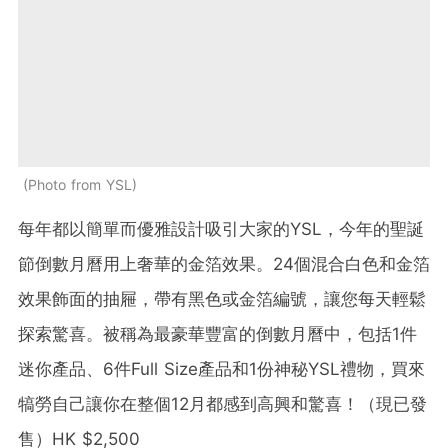
Photo from YSL
每年都以簡單而優雅設計吸引大家的YSL，今年的聖誕
節倒數月曆用上奢華的金箔效果。24個混合白色和金箔
效果飾面的抽屜，帶有黑色或金箔編號，讓您每天輕鬆
探索驚喜。被稱為最豪華豐富的倒數月曆中，包括1件
迷你產品、6件Full Size產品和1份神秘YSL禮物，買來
犒勞自己讓你在整個12月都感到高興和驚喜！（現已發
售）HK $2,500