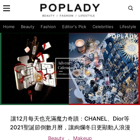
Home
Beauty
Fashion
Editor's Pick
Celebrities
Lifestyle
讓12月每天也充滿魔力奇蹟：CHANEL、Dior等
2021聖誕節倒數月曆，讓絢爛冬日更顯動人浪漫
Beauty
Makeup