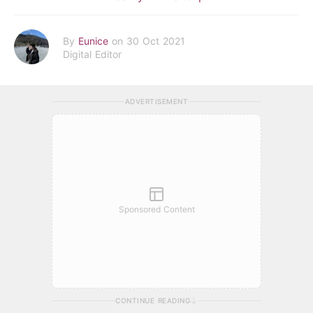
By
Eunice
on 30 Oct 2021
Digital Editor
ADVERTISEMENT
Sponsored Content
CONTINUE READING