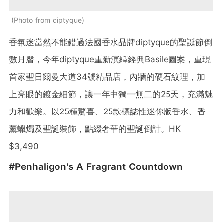
Photo from diptyque
香氛迷當然不能錯過法國香水品牌diptyque的聖誕節倒
數月曆，今年diptyque重新演繹經典Basile圖案，重現
首家聖日爾曼大道34號精品店，內牆的硬石紋理，加
上亮眼的鍍金細節，讓一年中獨一無二的25天，充滿魅
力和歡樂。以25種驚喜、25款標誌性迷你版香水、香
薰蠟燭及聖誕裝飾，點綴奢華的聖誕倒計。HK
$3,490
#Penhaligon's A Fragrant Countdown