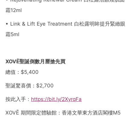
霜12ml
• Link & Lift Eye Treatment 白松露明眸提升緊緻眼
霜5ml
XOVĒ聖誕倒數月曆搶先買
總值：$5,400
聖誕驚喜價：$2,700
按此入手：
https://bit.ly/2XyrqFa
XOVĒ 期間限定體驗館：香港文華東方酒店閣樓M5