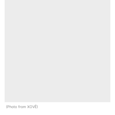
Photo from XOVĒ