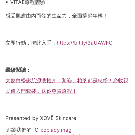
• VITAE療程體驗
感受肌膚由內而發的生命力，全面撐起年輕！
立即行動，按此入手：
https://bit.ly/3aUAWFG
繼續閱讀：
大熱白松露肌源液推介：黎姿、柏芝都是忠粉！必收親
民價入門套裝，送你尊貴療程！
Presented by XOVĒ Skincare
追蹤我們的 IG
poplady.mag