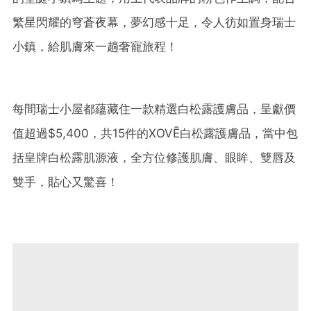
繁星閃耀的穹蒼夜幕，夢幻感十足，令人彷如置身瑞士
小鎮，給肌膚來一趟奢寵旅程！
每間瑞士小屋都蘊藏住一款精選白松露護膚品，呈獻價
值超過$5,400，共15件的XOVĒ白松露護膚品，當中包
括皇牌白松露肌源液，全方位修護肌膚、眼眸、雙唇及
雙手，貼心又驚喜！