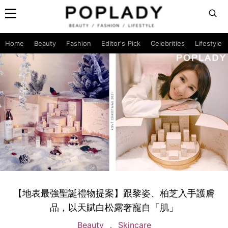
Home
Beauty
Fashion
Editor's Pick
Celebrities
Lifestyle
【地表最強聖誕禮物提案】跟黎姿、柏芝入手護膚
品，以天賦白松露奢寵自「肌」
Beauty
Skincare