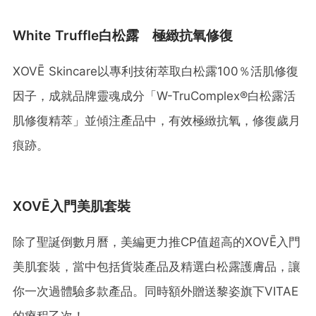
White Truffle白松露 極緻抗氧修復
XOVĒ Skincare以專利技術萃取白松露100％活肌修復
因子，成就品牌靈魂成分「W-TruComplex®白松露活
肌修復精萃」並傾注產品中，有效極緻抗氧，修復歲月
痕跡。
XOVĒ入門美肌套裝
除了聖誕倒數月曆，美編更力推CP值超高的XOVĒ入門
美肌套裝，當中包括貨裝產品及精選白松露護膚品，讓
你一次過體驗多款產品。同時額外贈送黎姿旗下VITAE
的療程乙次！