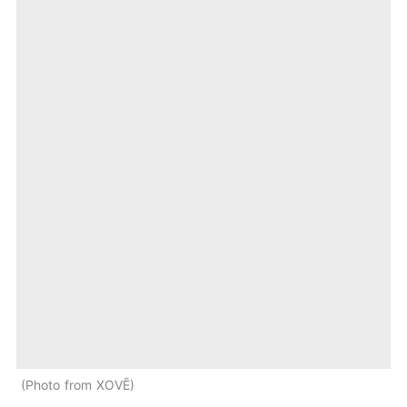
Photo from XOVĒ