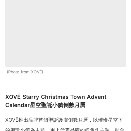
Photo from XOVĒ
XOVĒ Starry Christmas Town Advent
Calendar星空聖誕小鎮倒數月曆
XOVĒ推出品牌首個聖誕護膚倒數月曆，以璀璨星空下
的聖誕小鎮為主題，用上代表品牌的粉色作主調，配合