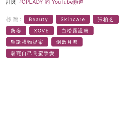
訂閱
POPLADY 的 YouTube頻道
標籤:
Beauty
Skincare
張柏芝
黎姿
XOVE
白松露護膚
聖誕禮物提案
倒數月曆
奢寵自己閨蜜摯愛