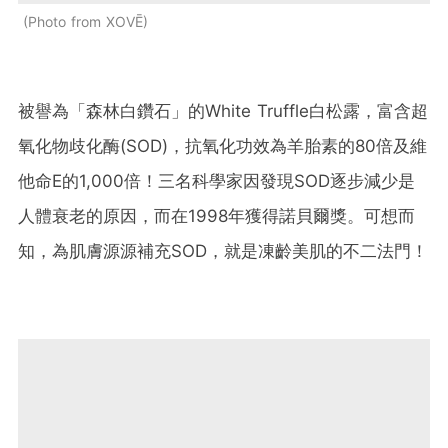
Photo from XOVĒ
被譽為「森林白鑽石」的White Truffle白松露，富含超
氧化物歧化酶(SOD)，抗氧化功效為羊胎素的80倍及維
他命E的1,000倍！三名科學家因發現SOD逐步減少是
人體衰老的原因，而在1998年獲得諾貝爾獎。可想而
知，為肌膚源源補充SOD，就是凍齡美肌的不二法門！