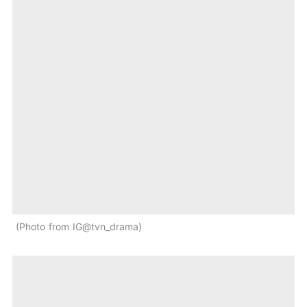
Photo from IG@tvn_drama