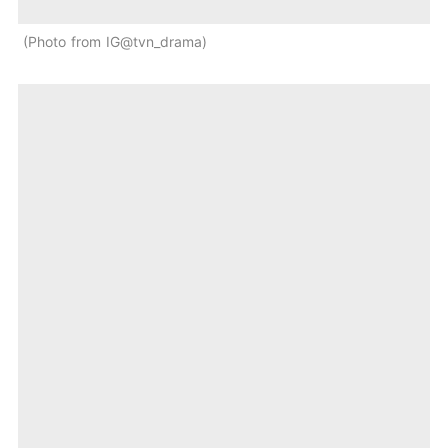
Photo from IG@tvn_drama