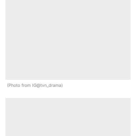
Photo from IG@tvn_drama