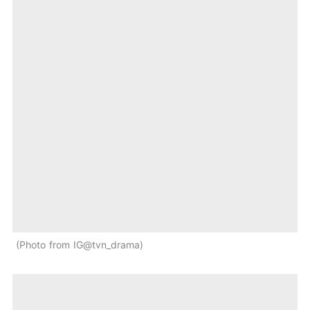
Photo from IG@tvn_drama