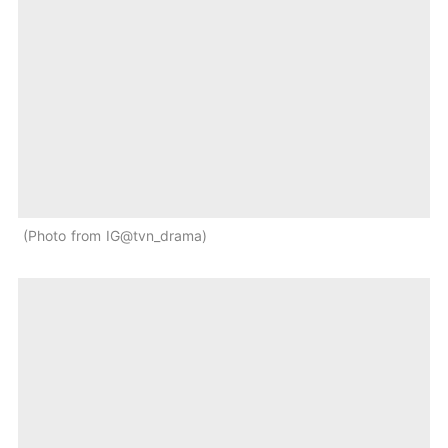
Photo from IG@tvn_drama