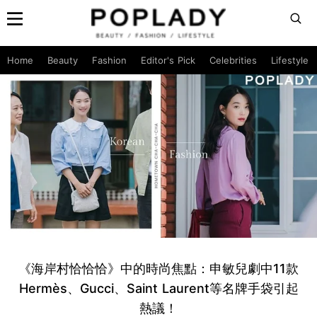
Home
Beauty
Fashion
Editor's Pick
Celebrities
Lifestyle
《海岸村恰恰恰》中的時尚焦點：申敏兒劇中11款
Hermès、Gucci、Saint Laurent等名牌手袋引起
熱議！