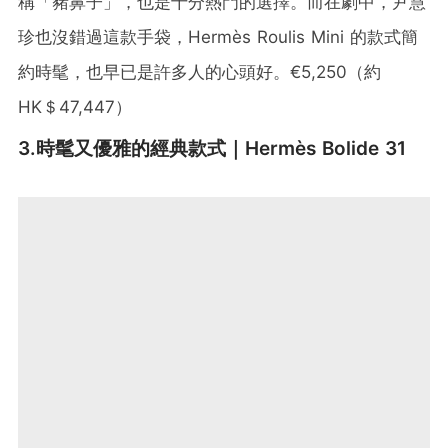
稱「豬鼻子」，也是十分熱門的選擇。而在劇中，尹慧
珍也沒錯過這款手袋，Hermès Roulis Mini 的款式簡
約時髦，也早已是許多人的心頭好。€5,250（約
HK＄47,447）
3.時髦又優雅的經典款式｜Hermès Bolide 31