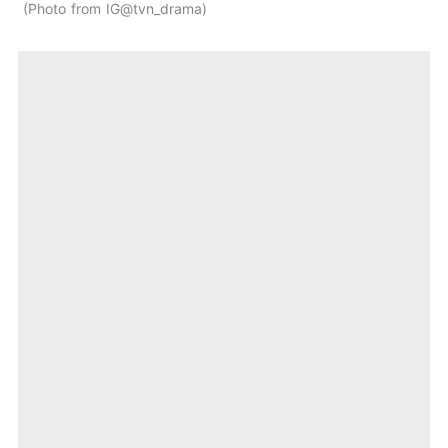
Photo from IG@tvn_drama