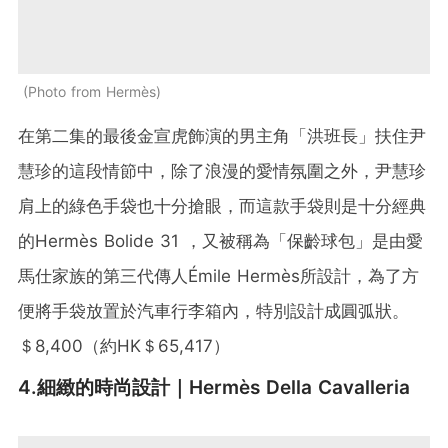
Photo from Hermès
在第二集的最後金宣虎飾演的男主角「洪班長」扶住尹
慧珍的這段情節中，除了浪漫的愛情氛圍之外，尹慧珍
肩上的綠色手袋也十分搶眼，而這款手袋則是十分經典
的Hermès Bolide 31 ，又被稱為「保齡球包」是由愛
馬仕家族的第三代傳人Émile Hermès所設計，為了方
便將手袋放置於汽車行李箱內，特別設計成圓弧狀。
＄8,400（約HK＄65,417）
4.細緻的時尚設計｜Hermès Della Cavalleria