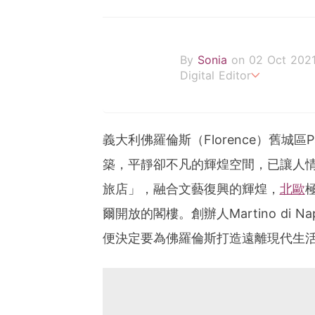
By
Sonia
on 02 Oct 202
Digital Editor
POPLADY Fashion Editor
義大利佛羅倫斯（Florence）舊城區Pal
築，平靜卻不凡的輝煌空間，已讓人情有
旅店」，融合文藝復興的輝煌，
北歐
爾開放的閣樓。創辦人Martino di N
便決定要為佛羅倫斯打造遠離現代生