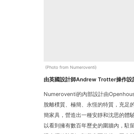
Photo from Numeroventi
由英國設計師Andrew Trotter操
Numeroventi的內部設計由Openhou
脫離樸質、極簡、永恆的特質，充足
簡家具，營造出一種安靜和沈思的體
以看到擁有數百年歷史的圍牆內，駐