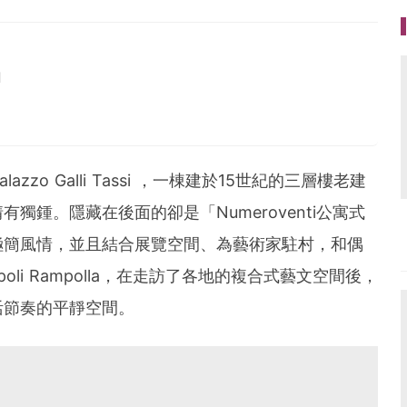
1
azzo Galli Tassi ，一棟建於15世紀的三層樓老建
獨鍾。隱藏在後面的卻是「Numeroventi公寓式
極簡風情，並且結合展覽空間、為藝術家駐村，和偶
apoli Rampolla，在走訪了各地的複合式藝文空間後，
活節奏的平靜空間。