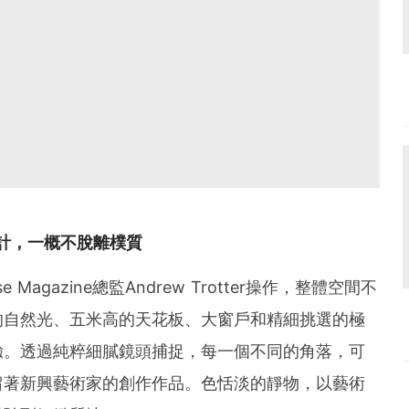
作設計，一概不脫離樸質
se Magazine總監Andrew Trotter操作，整體空間不
的自然光、五米高的天花板、大窗戶和精細挑選的極
驗。透過純粹細膩鏡頭捕捉，每一個不同的角落，可
留著新興藝術家的創作作品。色恬淡的靜物，以藝術