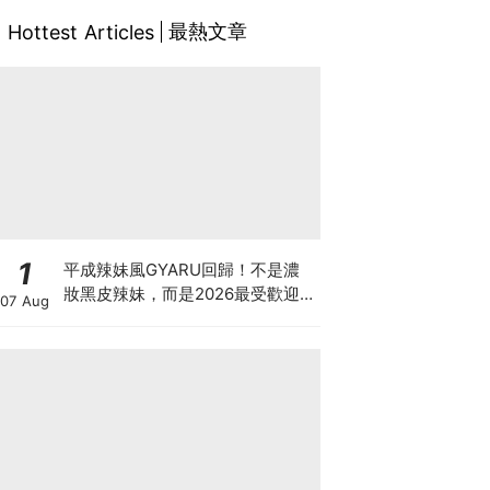
最熱文章
Hottest Articles
1
平成辣妹風GYARU回歸！不是濃
妝黑皮辣妹，而是2026最受歡迎
07 Aug
的「Neo-Gyaru」穿搭，把平成
DNA穿進日常