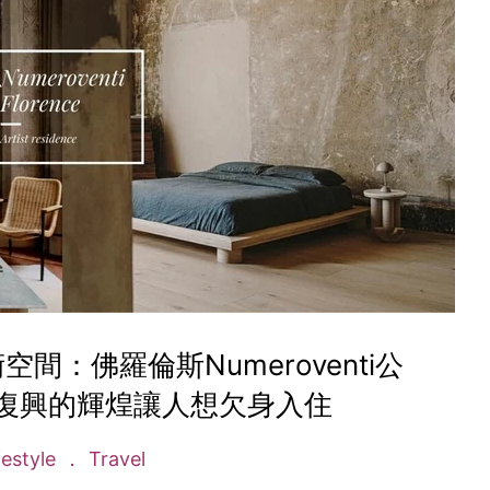
間：佛羅倫斯Numeroventi公
復興的輝煌讓人想欠身入住
festyle
Travel