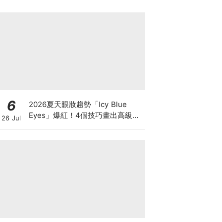
6
2026夏天眼妝趨勢「Icy Blue
Eyes」爆紅！4個技巧畫出高級冰
26 Jul
透感，彩妝推薦一次看