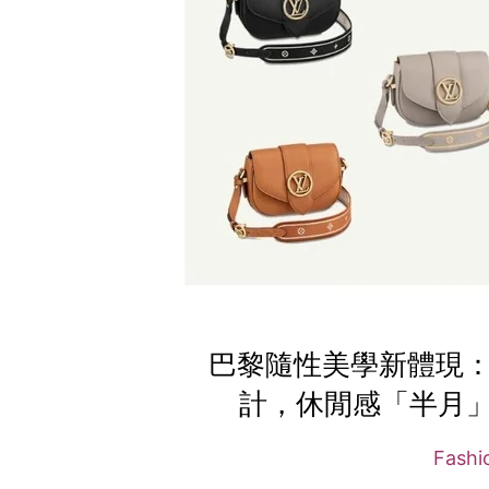
巴黎隨性美學新體現：Loui
計，休閒感「半月
Fash