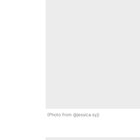
Photo from @jessica.syj