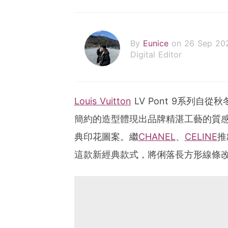
By
Eunice
on 26 Sep 20
Digital Editor
Louis Vuitton
LV Pont 9系列自
簡約的造型體現出品牌精湛工藝的質感，
典印花圖案。繼
CHANEL
、
CELINE
推
這款新經典款式，將俐落長方形線條