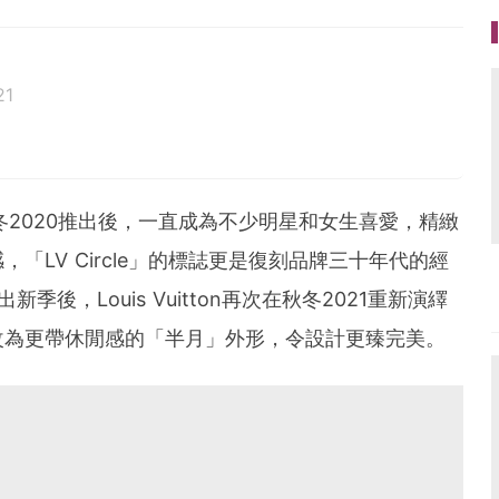
21
從秋冬2020推出後，一直成為不少明星和女生喜愛，精緻
「LV Circle」的標誌更是復刻品牌三十年代的經
出新季後，Louis Vuitton再次在秋冬2021重新演繹
改為更帶休閒感的「半月」外形，令設計更臻完美。