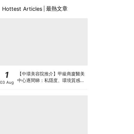
最熱文章
Hottest Articles
1
【中環美容院推介】甲級商廈醫美
中心逐間睇：私隱度、環境質感、
03 Aug
唔 Hard Sell 體驗