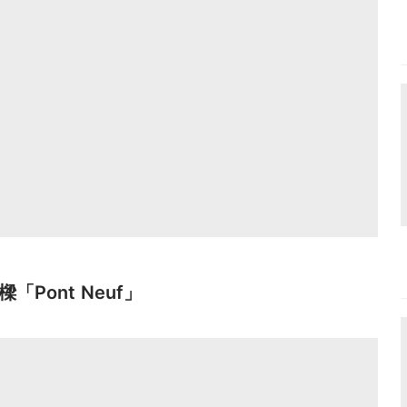
Pont Neuf」