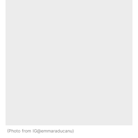
Photo from IG@emmaraducanu