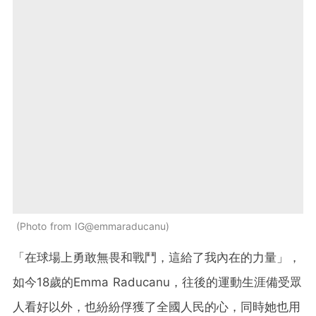
Photo from IG@emmaraducanu
「在球場上勇敢無畏和戰鬥，這給了我內在的力量」，
如今18歲的Emma Raducanu，往後的運動生涯備受眾
人看好以外，也紛紛俘獲了全國人民的心，同時她也用