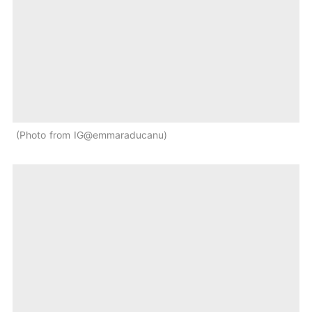
Photo from IG@emmaraducanu