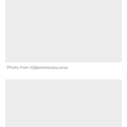
Photo from IG@emmaraducanu