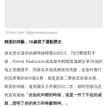
Photo from IG@emmaraducanu
精湛的球藝，18歲寫下運動歷史
過去曾在溫布頓網球錦標賽以6比3、7比5擊敗對手
後，Emma Raducanu成為最年輕闖進溫網女單16強的
地主英國選手。同樣在本屆美網表現亮眼，從會外賽打
到冠軍賽的前9場比賽，都是直落二擊敗眾前輩女將。
精湛的球藝，連英國女王伊麗莎白二世，都特別發訊息
祝賀表揚她
「在如此年輕的時候，這是一件了不起的成
就，證明了妳的努力和奉獻精神。」