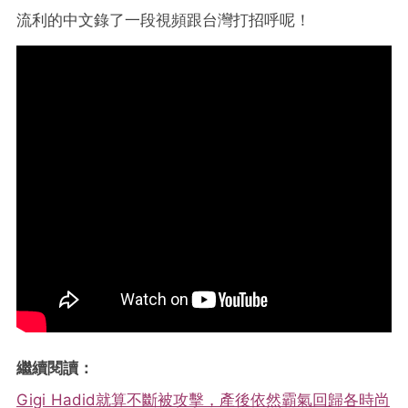
流利的中文錄了一段視頻跟台灣打招呼呢！
繼續閱讀：
Gigi Hadid就算不斷被攻擊，產後依然霸氣回歸各時尚