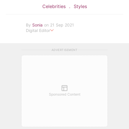
Celebrities
Styles
By
Sonia
on 21 Sep 2021
Digital Editor
POPLADY Fashion Editor
ADVERTISEMENT
Sponsored Content