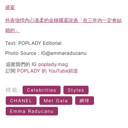
盛宴
外表強悍內心溫柔的金鍾國還說過「在三年內一定會結
婚的」
Text: POPLADY Editorial
Photo Source：IG@emmaraducanu
追蹤我們的 IG
poplady.mag
訂閱
POPLADY 的 YouTube頻道
標籤:
Celebrities
Styles
CHANEL
Met Gala
網球
Emma Raducanu