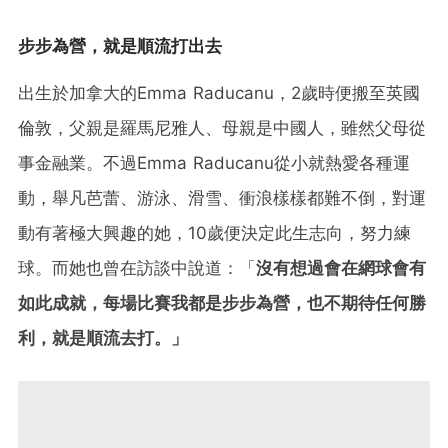
步步為營，就是順流打出去
出生於加拿大的Emma Raducanu，2歲時便搬至英國
倫敦，父親是羅馬尼雅人、母親是中國人，雖然父母從
事金融業。不過Emma Raducanu從小就熱愛各種運
動，舉凡芭蕾、游泳、滑雪、衝浪樣樣都難不倒，對運
動有著極大興趣的她，10歲便決定此生志向，努力練
球。而她也曾在訪談中說道：「
沒有想過會在網球會有
如此成就，每場比賽我都是步步為營，也不期待任何勝
利，就是順流去打。」