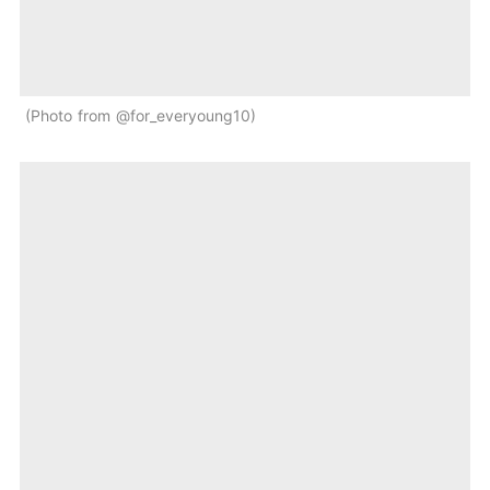
Photo from @for_everyoung10