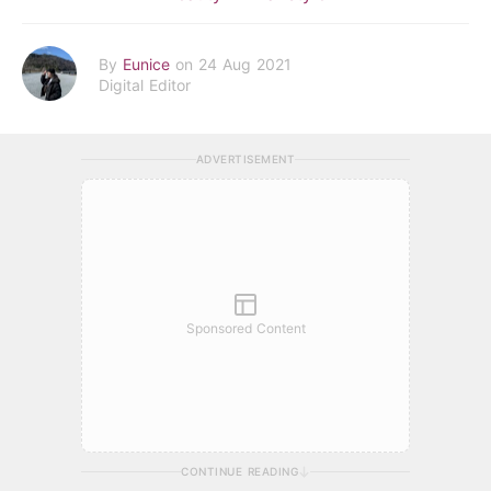
By
Eunice
on 24 Aug 2021
Digital Editor
ADVERTISEMENT
Sponsored Content
CONTINUE READING