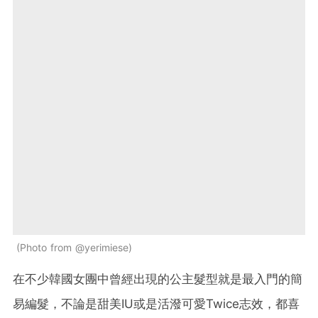
Photo from @yerimiese
在不少韓國女團中曾經出現的公主髮型就是最入門的簡
易編髮，不論是甜美IU或是活潑可愛Twice志效，都喜