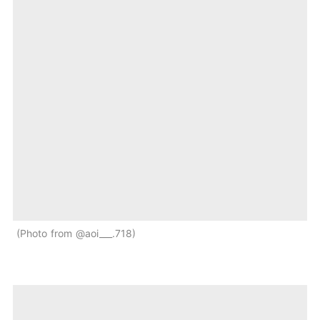
Photo from @aoi___.718