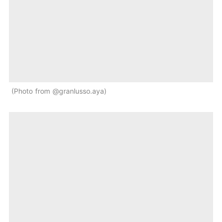
Photo from @granlusso.aya