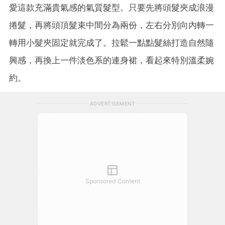
愛這款充滿貴氣感的氣質髮型。只要先將頭髮夾成浪漫
捲髮，再將頭頂髮束中間分為兩份，左右分別向內轉一
轉用小髮夾固定就完成了。拉鬆一點點髮絲打造自然隨
興感，再換上一件淡色系的連身裙，看起來特別溫柔婉
約。
ADVERTISEMENT
Sponsored Content