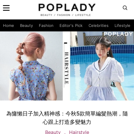
Home
Beauty
Fashion
Editor's Pick
Celebrities
Lifestyle
為慵懶日子加入精神感：今秋5款簡單編髮熱潮，隨
心跟上打造多變魅力
Beauty
Hairstyle