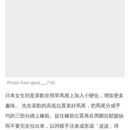
Photo from @aoi___.718
日本女生則是喜歡在簡單馬尾上加入小變化，增加更多
趣味。 先在喜歡的高低位置束好馬尾，把馬尾分成平
均的三部分綁上橡筋。捉住橡筋位置再在周圍拉鬆髮絲
而不要完全拉出來，以同樣手法束成形成「波波」球