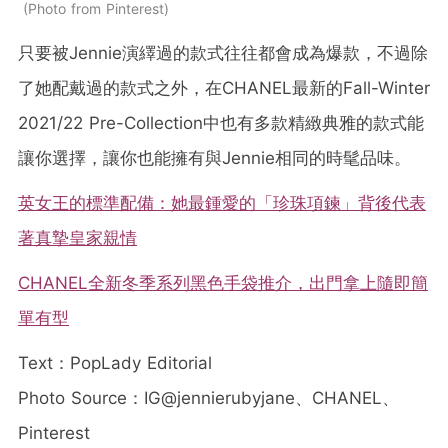
Photo from Pinterest
只要被Jennie演繹過的款式往往都會成為爆款，不過除
了她配戴過的款式之外，在CHANEL最新的Fall-Winter
2021/22 Pre-Collection中也有多款精緻典雅的款式能
讓你選擇，讓你也能擁有與Jennie相同的時髦品味。
英女王的標準配備：她最鍾愛的「珍珠項鍊」背後代表
著真摯皇家親情
CHANEL全新冬季系列黑色手袋推介，出門拿上隨即簡
單有型
Text：PopLady Editorial
Photo Source：IG@jennierubyjane、CHANEL、
Pinterest