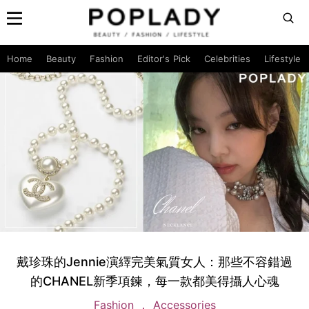
Home
Beauty
Fashion
Editor's Pick
Celebrities
Lifestyle
戴珍珠的Jennie演繹完美氣質女人：那些不容錯過
的CHANEL新季項鍊，每一款都美得攝人心魂
Fashion
Accessories