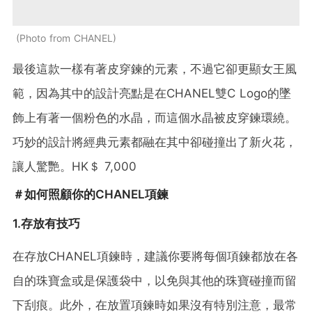
Photo from CHANEL
最後這款一樣有著皮穿鍊的元素，不過它卻更顯女王風
範，因為其中的設計亮點是在CHANEL雙C Logo的墜
飾上有著一個粉色的水晶，而這個水晶被皮穿鍊環繞。
巧妙的設計將經典元素都融在其中卻碰撞出了新火花，
讓人驚艷。HK＄ 7,000
＃如何照顧你的CHANEL項鍊
1.存放有技巧
在存放CHANEL項鍊時，建議你要將每個項鍊都放在各
自的珠寶盒或是保護袋中，以免與其他的珠寶碰撞而留
下刮痕。此外，在放置項鍊時如果沒有特別注意，最常