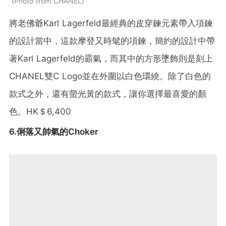
Photo from CHANEL
將老佛爺Karl Lagerfeld最經典的皮穿鍊元素帶入項鍊
的設計當中，這款摩登又時髦的項鍊，簡約的設計中帶
著Karl Lagerfeld的霸氣，而其中的方形墜飾則是刻上
CHANEL雙C Logo並在外圍以白色環繞。除了白色的
款式之外，還有螢光黃的款式，讓你選擇最喜愛的顏
色。HK＄6,400
6.俐落又帥氣的Choker