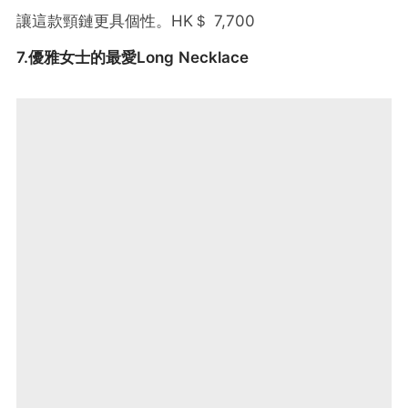
讓這款頸鏈更具個性。HK＄ 7,700
7.優雅女士的最愛Long Necklace