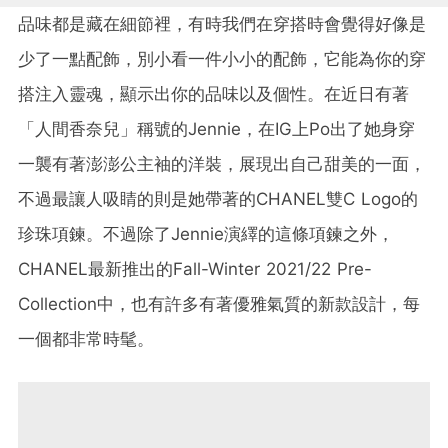
品味都是藏在細節裡，有時我們在穿搭時會覺得好像是
少了一點配飾，別小看一件小小的配飾，它能為你的穿
搭注入靈魂，顯示出你的品味以及個性。在近日有著
「人間香奈兒」稱號的Jennie，在IG上Po出了她身穿
一襲有著澎澎公主袖的洋裝，展現出自己甜美的一面，
不過最讓人吸睛的則是她帶著的CHANEL雙C Logo的
珍珠項鍊。不過除了Jennie演繹的這條項鍊之外，
CHANEL最新推出的Fall-Winter 2021/22 Pre-
Collection中，也有許多有著優雅氣質的新款設計，每
一個都非常時髦。