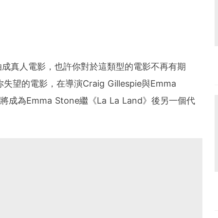
拍成真人電影，也許你對於這類型的電影不再有期
望的電影，在導演Craig Gillespie與Emma
為Emma Stone繼《La La Land》後另一個代