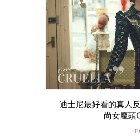
迪士尼最好看的真人反
尚女魔頭C
F