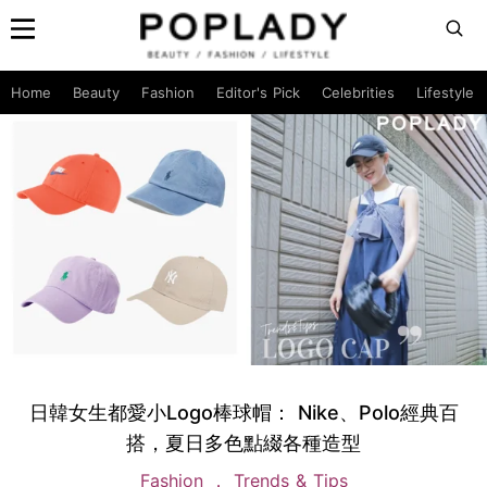
Home
Beauty
Fashion
Editor's Pick
Celebrities
Lifestyle
日韓女生都愛小Logo棒球帽： Nike、Polo經典百
搭，夏日多色點綴各種造型
Fashion
Trends & Tips