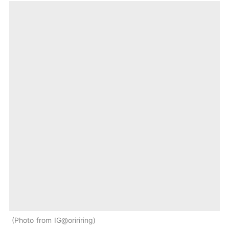
Photo from IG@oririring