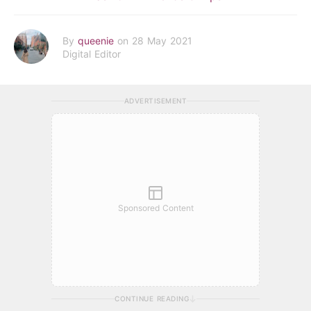
By
queenie
on 28 May 2021
Digital Editor
ADVERTISEMENT
Sponsored Content
CONTINUE READING