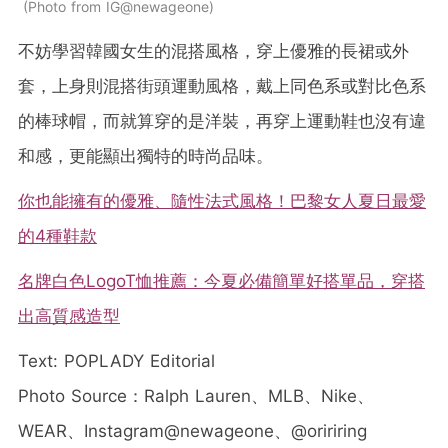
Photo from IG@newageone
不妨學習韓國女生的混搭風格，穿上優雅的長裙或外
套，上身則混搭街頭運動風格，戴上同色系或對比色系
的棒球帽，而就算穿的是洋裝，再穿上運動鞋也沒有違
和感，更能顯出獨特的時尚品味。
你也能擁有的優雅、隨性法式風格！巴黎女人夏日最愛
的4種鞋款
名牌白色LogoT恤推薦：今夏必備簡單好搭單品，穿搭
出高質感造型
Text: POPLADY Editorial
Photo Source：Ralph Lauren、MLB、Nike、
WEAR、Instagram@newageone、@oririring