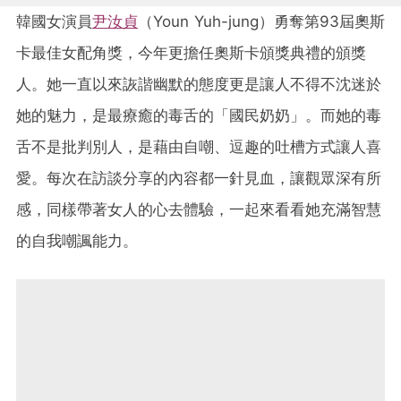
韓國女演員
尹汝貞
（Youn Yuh-jung）勇奪第93屆奧斯
卡最佳女配角獎，今年更擔任奧斯卡頒獎典禮的頒獎
人。她一直以來詼諧幽默的態度更是讓人不得不沈迷於
她的魅力，是最療癒的毒舌的「國民奶奶」。而她的毒
舌不是批判別人，是藉由自嘲、逗趣的吐槽方式讓人喜
愛。每次在訪談分享的內容都一針見血，讓觀眾深有所
感，同樣帶著女人的心去體驗，一起來看看她充滿智慧
的自我嘲諷能力。