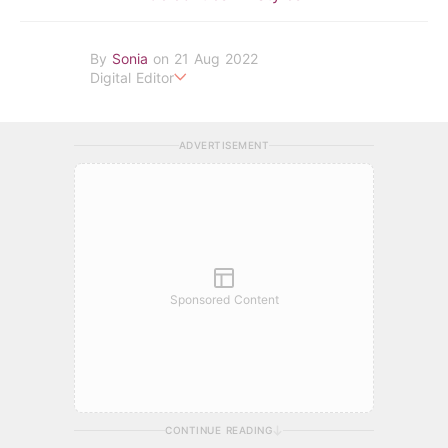
By
Sonia
on 21 Aug 2022
Digital Editor
POPLADY Fashion Editor
ADVERTISEMENT
Sponsored Content
CONTINUE READING