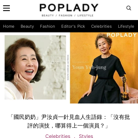
Home
Beauty
Fashion
Editor's Pick
Celebrities
Lifestyle
「國民奶奶」尹汝貞一針見血人生語錄：「沒有批
評的演技，哪算得上一個演員？」
Celebrities
Styles