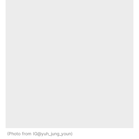
Photo from IG@yuh_jung_youn