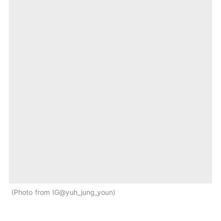
Photo from IG@yuh_jung_youn