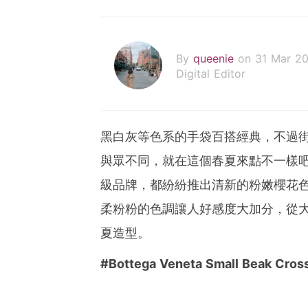
By
queenie
on 31 Mar 2
Digital Editor
黑白灰等色系的手袋百搭經典，不過
與眾不同，就在這個春夏來點不一樣
級品牌，都紛紛推出清新的粉嫩櫻花
柔粉粉的色調讓人好感度大加分，從
夏造型。
#Bottega Veneta Small Beak Cros