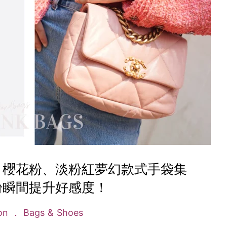
：櫻花粉、淡粉紅夢幻款式手袋集
粉瞬間提升好感度！
ion
Bags & Shoes