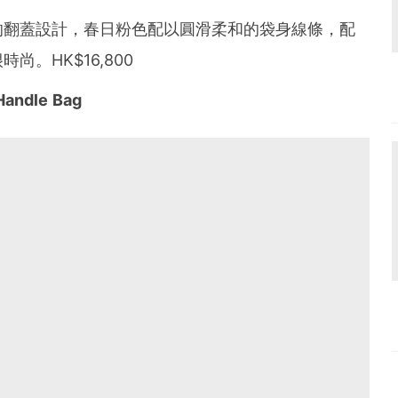
的翻蓋設計，春日粉色配以圓滑柔和的袋身線條，配
。HK$16,800
Handle Bag