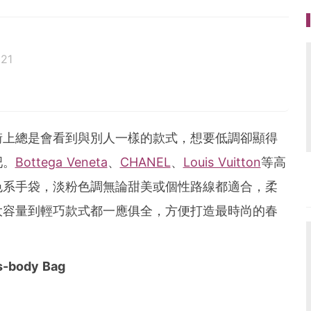
021
街上總是會看到與別人一樣的款式，想要低調卻顯得
吧。
Bottega Veneta
、
CHANEL
、
Louis Vuitton
等高
色系手袋，淡粉色調無論甜美或個性路線都適合，柔
大容量到輕巧款式都一應俱全，方便打造最時尚的春
s-body Bag