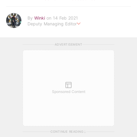
By
Winki
on 14 Feb 2021
Deputy Managing Editor
從生活中尋找被忽略的「美好」及「美好」之所在
以文字及影像記錄每一個瞬間
ADVERTISEMENT
winki.hau@poplady-mag.com
Sponsored Content
CONTINUE READING