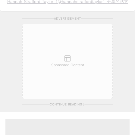
Hannah Strafford-Taylor（@hannahstraffordtaylor）分享的貼文
ADVERTISEMENT
Sponsored Content
CONTINUE READING