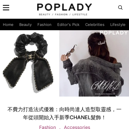
Home
Beauty
Fashion
Editor's Pick
Celebrities
Lifestyle
不費力打造法式優雅：向時尚達人造型取靈感，一
年從頭開始入手新季CHANEL髮飾！
Fashion
Accessories