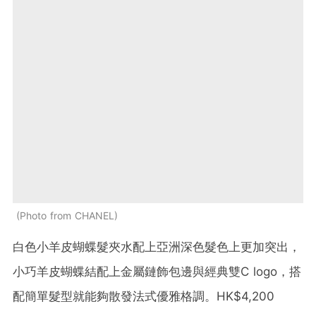
Photo from CHANEL
白色小羊皮蝴蝶髮夾水配上亞洲深色髮色上更加突出，
小巧羊皮蝴蝶結配上金屬鏈飾包邊與經典雙C logo，搭
配簡單髮型就能夠散發法式優雅格調。HK$4,200