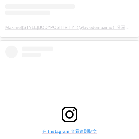
Maxime||STYLE|BODYPOSITIVITY（@laviedemaxime）分享的貼文
在 Instagram 查看這則貼文