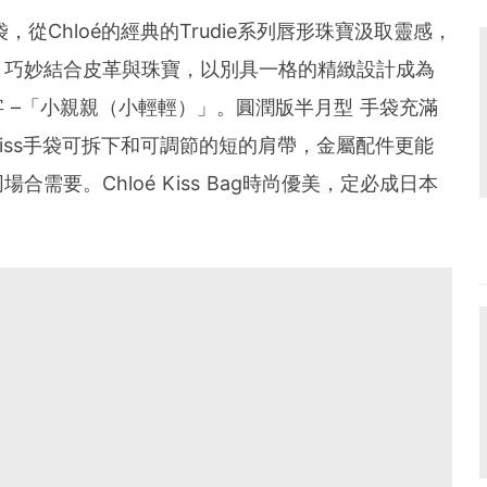
袋，從Chloé的經典的Trudie系列唇形珠寶汲取靈感，
，巧妙結合皮革與珠寶，以別具一格的精緻設計成為
 –「小親親（小輕輕）」。圓潤版半月型 手袋充滿
iss手袋可拆下和可調節的短的肩帶，金屬配件更能
需要。Chloé Kiss Bag時尚優美，定必成日本