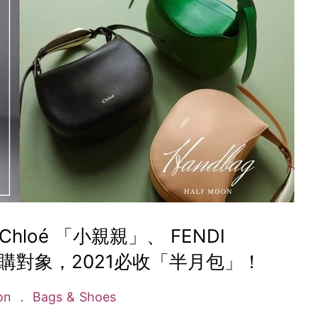
Chloé 「小親親」、 FENDI
成搶購對象，2021必收「半月包」！
ion
Bags & Shoes