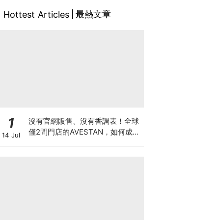
最熱文章
Hottest Articles
1
沒有官網販售、沒有香調表！全球
僅2間門店的AVESTAN，如何成為
14 Jul
香氛圈最神秘品牌？