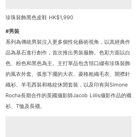
珍珠裝飾黑色皮鞋 HK$1,990
#男裝
系列為傳統男裝注入更多個性化藝術視角，以其經典作
品為基石進行創作，首次推出男裝服飾。色彩方面以白
色、粉色和黑色為主。主打單品包含領口綴有珍珠裝飾
的風衣外套、弧形下擺的大衣、菱格粗織毛衣、開襟針
織衫、羊毛西裝和格紋休閒套裝，以及印有與Simone
Rocha長期合作的英國攝影師Jacob Lillis攝影作品的襯
衫、T恤及長襪。