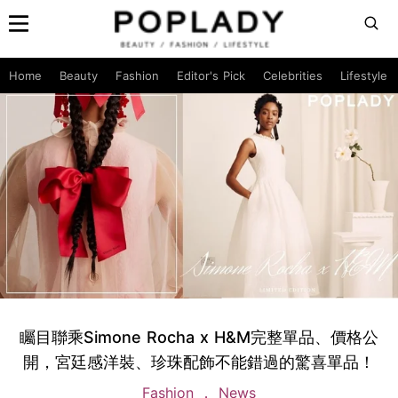
Home
Beauty
Fashion
Editor's Pick
Celebrities
Lifestyle
矚目聯乘Simone Rocha x H&M完整單品、價格公
開，宮廷感洋裝、珍珠配飾不能錯過的驚喜單品！
Fashion
News