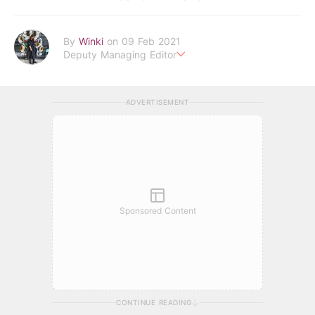
By
Winki
on 09 Feb 2021
Deputy Managing Editor
從生活中尋找被忽略的「美好」及「美好」之所在
以文字及影像記錄每一個瞬間
ADVERTISEMENT
winki.hau@poplady-mag.com
Sponsored Content
CONTINUE READING