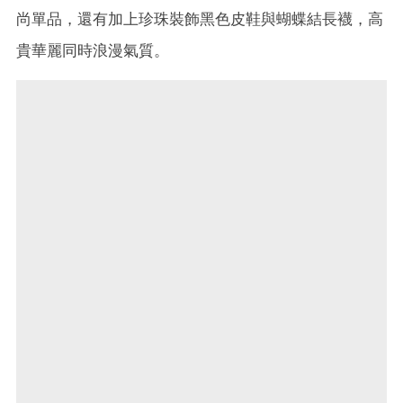
尚單品，還有加上珍珠裝飾黑色皮鞋與蝴蝶結長襪，高
貴華麗同時浪漫氣質。