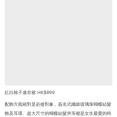
紅白格子連衣裙 HK$899
配飾方面絕對是必搶對象，簽名式纖維玻璃珠蝴蝶結髮
飾及耳環、超大尺寸的蝴蝶結髮夾等都是女生最愛的時