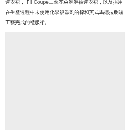
連衣裙， Fil Coupe工藝花朵泡泡袖連衣裙，以及採用
在生產過程中未使用化學殺蟲劑的棉和英式馬德拉刺繡
工藝完成的禮服裙。