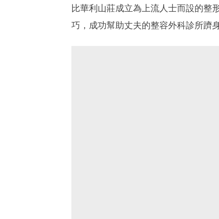
比華利山莊成立為上流人士而設的整形外
巧，成功幫助丈夫的整容外科診所躋