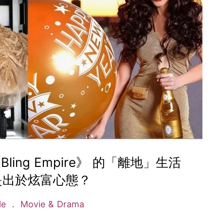
ing Empire》 的「離地」生活
是出於炫富心態？
yle
Movie & Drama