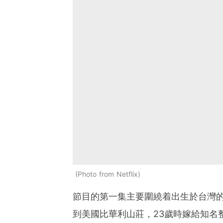
Photo from Netflix
節目的第一集主要圍繞着出生於台灣的Chri
到美國比華利山莊，23歲時嫁給知名整形