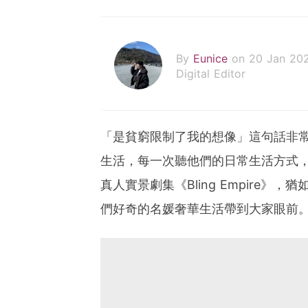
By
Eunice
on 20 Jan 20
Digital Editor
「是貧窮限制了我的想像」這句話非
生活，每一次聽他們的日常生活方式，都
真人實景劇集《Bling Empire》，猶
們好奇的名媛奢華生活帶到大家眼前