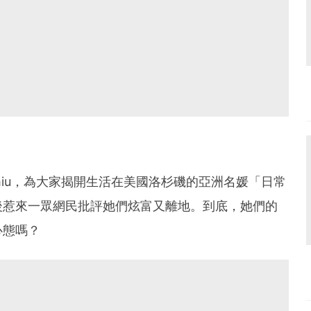
e Chiu，為大家揭開生活在美國洛杉磯的亞洲名媛「日常
後惹來一眾網民批評她們炫富又離地。到底，她們的
心態嗎？