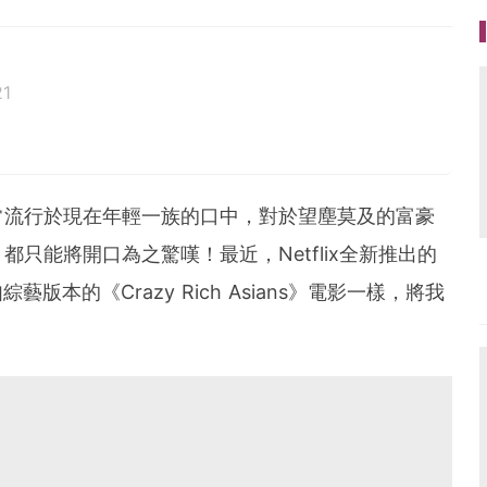
21
常流行於現在年輕一族的口中，對於望塵莫及的富豪
只能將開口為之驚嘆！最近，Netflix全新推出的
如綜藝版本的《Crazy Rich Asians》電影一樣，將我
。