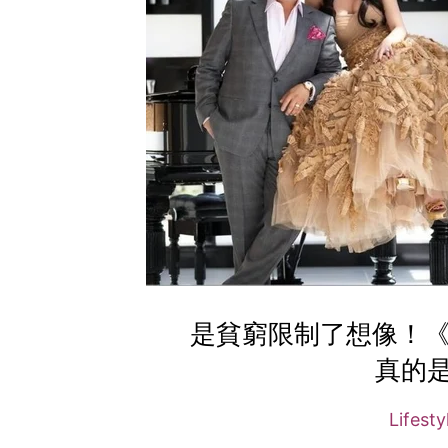
是貧窮限制了想像！《Bl
真的
Lifest