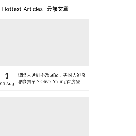
最熱文章
Hottest Articles
1
韓國人逛到不想回家，美國人卻沒
那麼買單？Olive Young首度登陸
05 Aug
美國，為什麼複製不了韓國神話