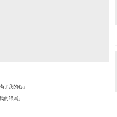
滿了我的心」
我的歸屬」
」