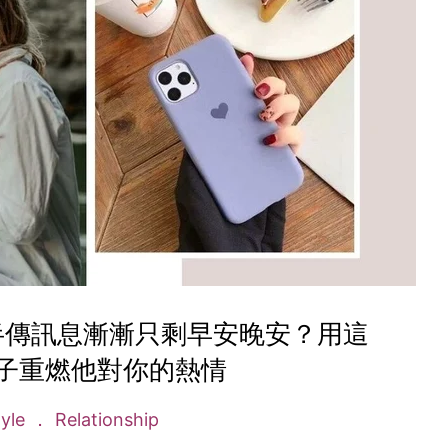
半傳訊息漸漸只剩早安晚安？用這
句子重燃他對你的熱情
tyle
Relationship