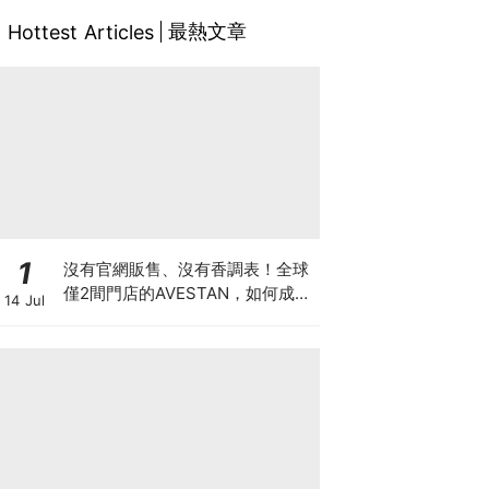
最熱文章
Hottest Articles
1
沒有官網販售、沒有香調表！全球
僅2間門店的AVESTAN，如何成為
14 Jul
香氛圈最神秘品牌？