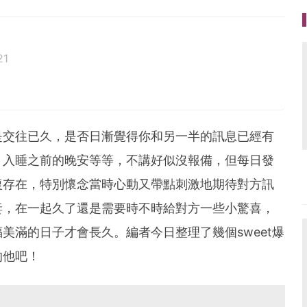
21
是交往已久，是否日漸覺得你和另一半的訊息已經有
、入睡之前的晚安等等，不講好似沒報備，但每日發
復存在，特別懷念當時心動又帶點刺激地期待對方訊
妻，在一起久了還是需要時不時給對方一些小驚喜，
美滿的日子才會長久。編者今日整理了幾個sweet爆
的他吧！