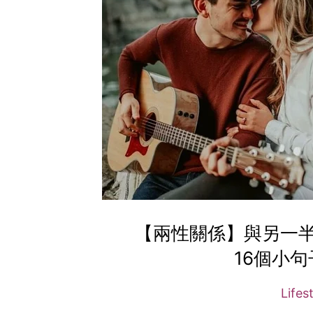
【兩性關係】與另一
16個小
Lifes