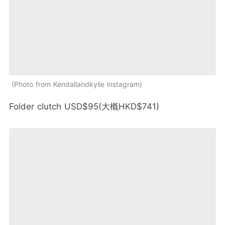
Photo from Kendallandkylie instagram
Folder clutch USD$95(大概HKD$741)