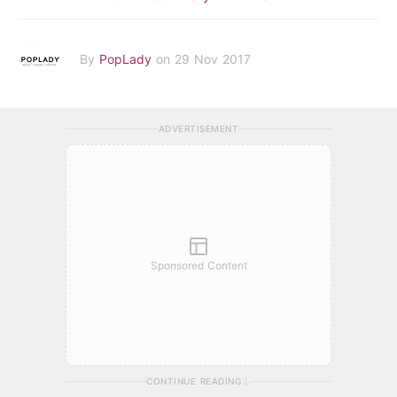
By
PopLady
on 29 Nov 2017
ADVERTISEMENT
Sponsored Content
CONTINUE READING