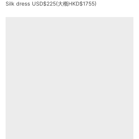
Silk dress USD$225(大概HKD$1755)