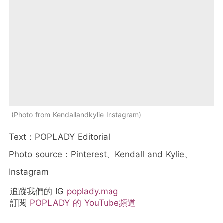
Photo from Kendallandkylie Instagram
Text：POPLADY Editorial
Photo source：Pinterest、Kendall and Kylie、
Instagram
追蹤我們的 IG
poplady.mag
訂閱
POPLADY 的 YouTube頻道