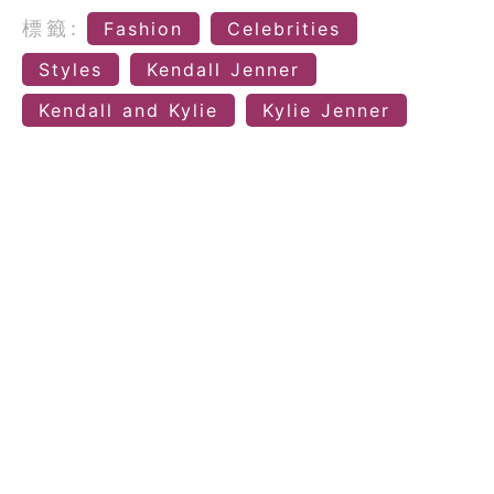
標籤:
Fashion
Celebrities
Styles
Kendall Jenner
Kendall and Kylie
Kylie Jenner