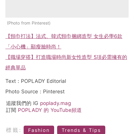
Photo from Pinterest
【頸巾打法】法式、韓式頸巾捆綁造型 女生必學6款
「小心機」顯瘦臉時尚！
【職場穿搭】打造職場時尚新女性造型 5項必需擁有的
經典單品
Text：POPLADY Editorial
Photo Source：Pinterest
追蹤我們的 IG
poplady.mag
訂閱
POPLADY 的 YouTube頻道
標籤:
Fashion
Trends & Tips