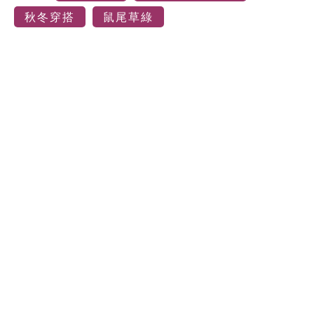
秋冬穿搭
鼠尾草綠