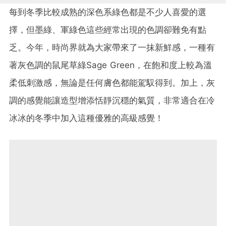
每到冬季比較成熟的深色系綠色都是不少人喜愛的選
擇，但墨綠、軍綠色這些經常出現的色調卻難免有點
乏。今年，時尚界就為大家帶來了一抹新鮮感，一種有
著灰色調的鼠尾草綠Sage Green，在飽和度上較為溫
柔低刺激感，無論是任何膚色都能駕馭得到。加上，灰
調的感覺能讓造型增添恬靜沉穩的氣質，非常適合在冷
冰冰的冬季中加入這種優雅的高級感覺！