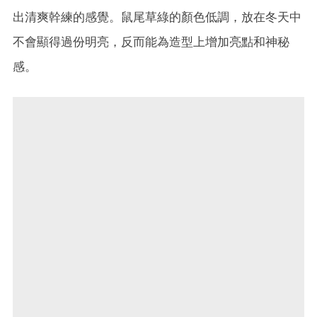
出清爽幹練的感覺。鼠尾草綠的顏色低調，放在冬天中
不會顯得過份明亮，反而能為造型上增加亮點和神秘
感。