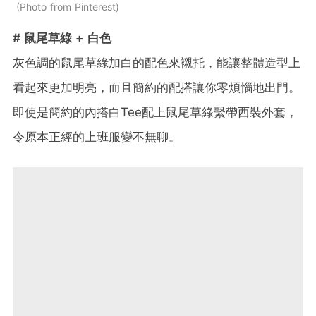
Photo from Pinterest
# 鼠尾草綠 + 白色
灰色調的鼠尾草綠加白的配色來襯托，能讓整體造型上
看起來更加明亮，而且簡約的配搭讓你零煩惱地出門。
即使是簡約的內搭白Tee配上鼠尾草綠繫帶西裝外套，
令原本正經的上班服變不無聊。