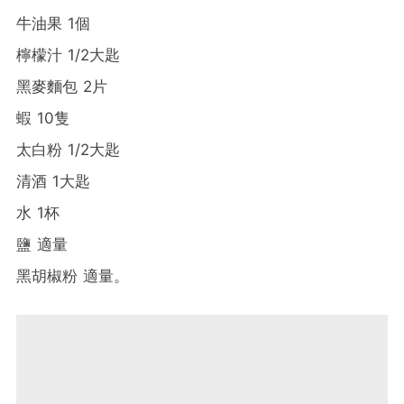
牛油果 1個
檸檬汁 1/2大匙
黑麥麵包 2片
蝦 10隻
太白粉 1/2大匙
清酒 1大匙
水 1杯
鹽 適量
黑胡椒粉 適量。