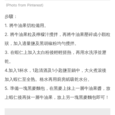
Photo from Pinterest
步驟：
1. 將牛油果切粒備用。
2. 將牛油果粒及檸檬汁攪拌，再將牛油果壓碎成小顆粒
狀，加入適量鹽及黑胡椒粉均勻攪拌。
3. 在蝦仁上加入太白粉後輕輕搓熱，再用水洗淨並瀝
乾。
4.加入1杯水，1匙清酒及1小匙鹽至鍋中，大火煮滾後
加入蝦仁至全熟。格水再用廚房紙吸乾水分。
5. 準備一塊黑麥麵包，在黑麥上抹上一層牛油果醬，放
上蝦仁後再抹一層牛油果，放上另一塊黑麥麵包即可！