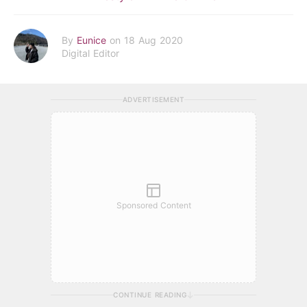
By
Eunice
on 18 Aug 2020
Digital Editor
ADVERTISEMENT
Sponsored Content
CONTINUE READING