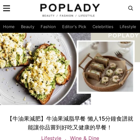
Home
Beauty
Fashion
Editor's Pick
Celebrities
Lifestyle
【牛油果減肥】牛油果減脂早餐 懶人15分鐘食譜就
能讓你品嘗到好吃又健康的早餐！
Lifestyle
Wine & Dine