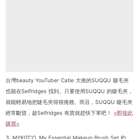
台灣beauty YouTuber Catie 大推的SUQQU 睫毛夾
也能在Selfridges 找到。只要使用SUQQU 的睫毛夾，
就能輕易地把睫毛夾得很捲翹。而且，SUQQU 睫毛夾
經常斷貨，趁Selfridges 有貨就趕快下單吧！
<即按此
購買>
3. MYKITCO. My Essential Makeup Brush Set 約