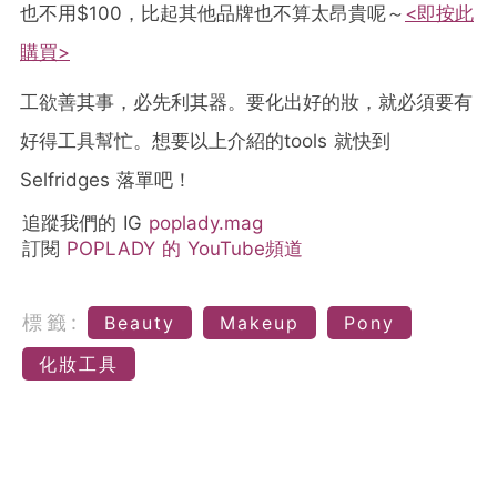
也不用$100，比起其他品牌也不算太昂貴呢～
<即按此
購買>
工欲善其事，必先利其器。要化出好的妝，就必須要有
好得工具幫忙。想要以上介紹的tools 就快到
Selfridges 落單吧！
追蹤我們的 IG
poplady.mag
訂閱
POPLADY 的 YouTube頻道
標籤:
Beauty
Makeup
Pony
化妝工具