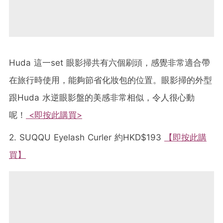
Huda 這一set 眼影掃共有六個刷頭，感覺非常適合帶
在旅行時使用，能夠節省化妝包的位置。眼影掃的外型
跟Huda 水逆眼影盤的美感非常相似，令人很心動
呢！
<即按此購買>
2. SUQQU Eyelash Curler 約HKD$193
【即按此購
買】