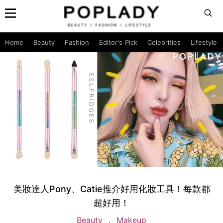
Home
Beauty
Fashion
Editor's Pick
Celebrities
Lifestyle
美妝達人Pony、Catie推介好用化妝工具！每款都
超好用！
Beauty
Makeup