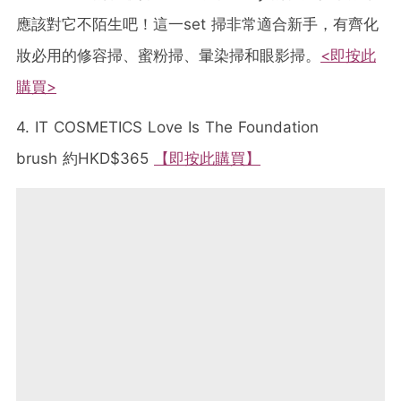
應該對它不陌生吧！這一set 掃非常適合新手，有齊化
妝必用的修容掃、蜜粉掃、暈染掃和眼影掃。
<即按此
購買>
4. IT COSMETICS Love Is The Foundation
brush 約HKD$365
【即按此購買】