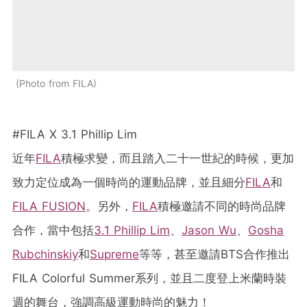
Photo from FILA
#FILA X 3.1 Phillip Lim
近年
FILA
積極求變，而且踏入二十一世紀的時候，更加
致力定位成為一個時尚的運動品牌，並且細分
FILA
和
FILA FUSION
。另外，
FILA
積極邀請不同的時尚品牌
合作，當中包括
3.1 Phillip Lim
、
Jason Wu
、
Gosha
Rubchinskiy
和
Supreme
等等，甚至邀請BTS合作推出
FILA Colorful Summer系列，並且二度登上米蘭時裝
週的舞台，強調高級運動時尚的魅力！