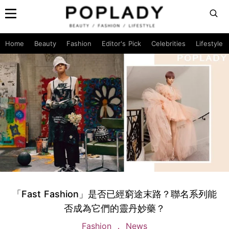
Home
Beauty
Fashion
Editor's Pick
Celebrities
Lifestyle
「Fast Fashion」是否已經窮途末路？聯名系列能
否成為它們的靈丹妙藥？
Fashion
News