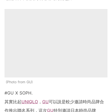
Photo from GU
#GU X SOPH.
其實比起
UNIQLO
，
GU
可以說是較少邀請時尚品牌合
作推出聯名系列，這次
GU
特別邀請日本時尚品牌