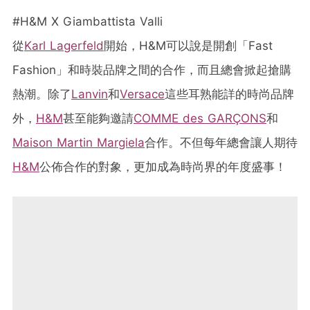
#H&M X Giambattista Valli
從
Karl Lagerfeld
開始，H&M可以說是開創「Fast
Fashion」和時裝品牌之間的合作，而且總會掀起搶購
熱潮。除了
Lanvin
和
Versace
這些耳熟能詳的時尚品牌
外，
H&M
甚至能夠邀請
COMME des GARÇONS
和
Maison Martin Margiela
合作。不但每年總會讓人期待
H&M
公佈合作的對象，更加成為時尚界的年度盛事！