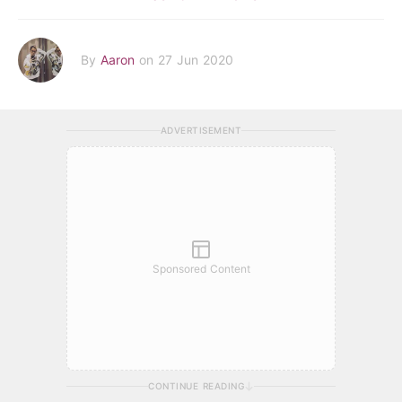
By
Aaron
on 27 Jun 2020
ADVERTISEMENT
Sponsored Content
CONTINUE READING