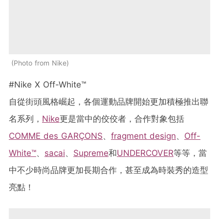
Photo from Nike
#Nike X Off-White™
自從街頭風格崛起，各個運動品牌開始更加積極推出聯
名系列，
Nike
更是當中的佼佼者，合作對象包括
COMME des GARÇONS
、
fragment design
、
Off-
White™
、
sacai
、
Supreme
和
UNDERCOVER
等等，當
中不少時尚品牌更加長期合作，甚至成為時裝秀的造型
亮點！