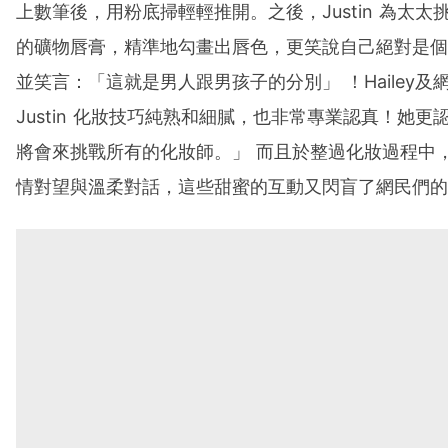
上數筆後，用粉底掃輕輕推開。之後，Justin 為太太
的礦物唇膏，精準地勾畫出唇色，更笑說自己絕對是個
並笑言：「這就是男人跟男孩子的分別」 ！Hailey及
Justin 化妝技巧純熟和細膩，也非常專業認真！她更認為
將會來挑戰所有的化妝師。」 而且於整過化妝過程中
情對望與溫柔對話，這些甜蜜的互動又閃盲了網民們的