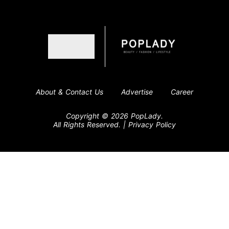
About & Contact Us
Advertise
Career
Copyright © 2026 PopLady.
All Rights Reserved.
|
Privacy Policy