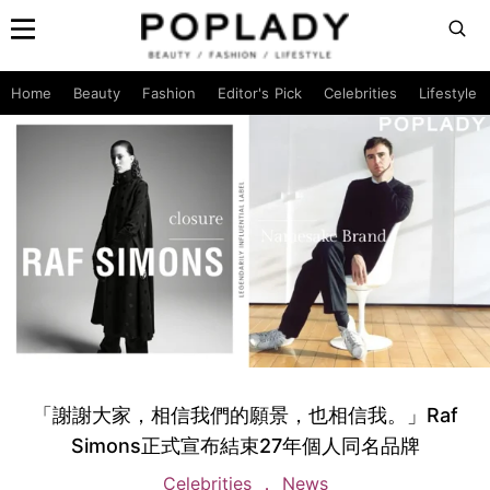
Home
Beauty
Fashion
Editor's Pick
Celebrities
Lifestyle
「謝謝大家，相信我們的願景，也相信我。」Raf
Simons正式宣布結束27年個人同名品牌
Celebrities
News