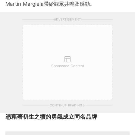
Martin Margiela帶給觀眾共鳴及感動。
ADVERTISEMENT
Sponsored Content
CONTINUE READING
憑藉著初生之犢的勇氣成立同名品牌