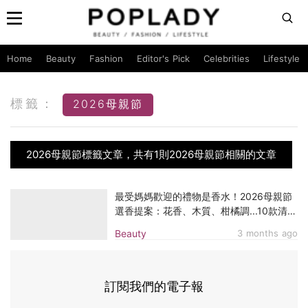
Home
Beauty
Fashion
Editor's Pick
Celebrities
Lifestyle
標籤：
2026母親節
2026母親節標籤文章，共有1則2026母親節相關的文章
最受媽媽歡迎的禮物是香水！2026母親節
選香提案：花香、木質、柑橘調...10款清單
不出錯
Beauty
3 months ago
訂閱我們的電子報