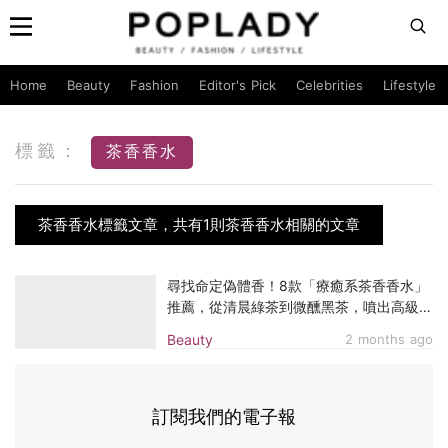
Home
Beauty
Fashion
Editor's Pick
Celebrities
Lifestyle
標籤：
茶香香水
茶香香水標籤文章，共有1則茶香香水相關的文章
尋找命定偽體香！8款「療癒系茶香香水」
推薦，從清晨綠茶到微醺黑茶，噴出高級木
質文青感
Beauty
2 months ago
訂閱我們的電子報