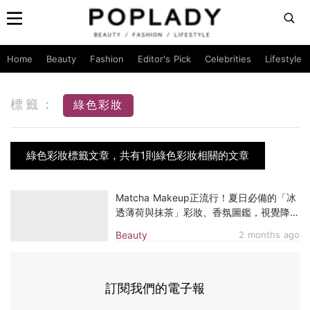
Home
Beauty
Fashion
Editor's Pick
Celebrities
Lifestyle
標籤：
綠色彩妝
綠色彩妝標籤文章，共有1則綠色彩妝相關的文章
Matcha Makeup正流行！夏日必備的「冰
透薄荷與抹茶」彩妝、香氛圖鑑，視覺降溫
5度
Beauty
2 months ago
訂閱我們的電子報