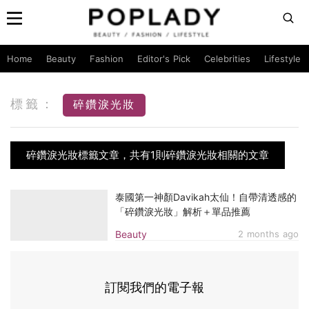
Home
Beauty
Fashion
Editor's Pick
Celebrities
Lifestyle
標籤：
碎鑽淚光妝
碎鑽淚光妝標籤文章，共有1則碎鑽淚光妝相關的文章
泰國第一神顏Davikah太仙！自帶清透感的
「碎鑽淚光妝」解析＋單品推薦
Beauty
2 months ago
訂閱我們的電子報