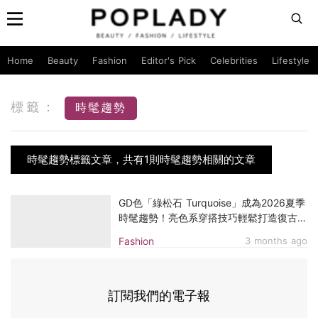
Home
Beauty
Fashion
Editor's Pick
Celebrities
Lifestyle
標籤：
時髦趨勢
時髦趨勢標籤文章，共有1則時髦趨勢相關的文章
GD色「綠松石 Turquoise」成為2026夏季
時髦趨勢！亮色系穿搭技巧輕鬆打造復古慵
懶風
Fashion
3 months ago
訂閱我們的電子報