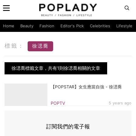
Home
Beauty
Fashion
Editor's Pick
Celebrities
Lifestyle
標籤：
徐㴓喬
徐㴓喬標籤文章，共有1則徐㴓喬相關的文章
【POPSTAR】女生應當自強 - 徐㴓喬
POPTV
5 years ago
訂閱我們的電子報