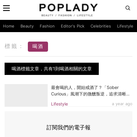
Home
Beauty
Fashion
Editor's Pick
Celebrities
Lifestyle
標籤：
喝酒
喝酒標籤文章，共有1則喝酒相關的文章
最會喝的人，開始戒酒了？「Sober
Curious」風潮下的微醺叛逆，追求清晰與
自我覺知
Lifestyle
a year ago
訂閱我們的電子報