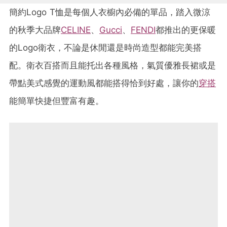
簡約Logo T恤是每個人衣櫥內必備的單品，踏入微涼
的秋季大品牌
CELINE
、
Gucci
、
FENDI
都推出的更保暖
的Logo衛衣，不論是休閒還是時尚造型都能完美搭
配。衛衣百搭而且能托出各種風格，氣質優雅長裙或是
帶點美式感覺的運動風都能搭得恰到好處，讓你的
穿搭
能簡單快捷但豐富有趣。