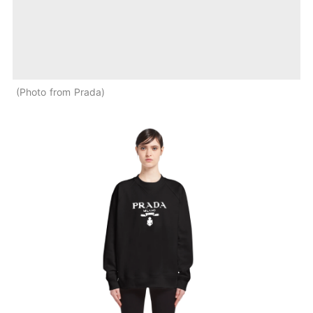
Photo from Prada