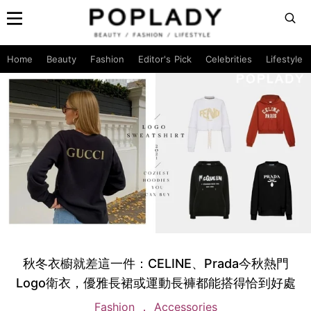
Home
Beauty
Fashion
Editor's Pick
Celebrities
Lifestyle
秋冬衣櫥就差這一件：CELINE、Prada今秋熱門
Logo衛衣，優雅長裙或運動長褲都能搭得恰到好處
Fashion
Accessories