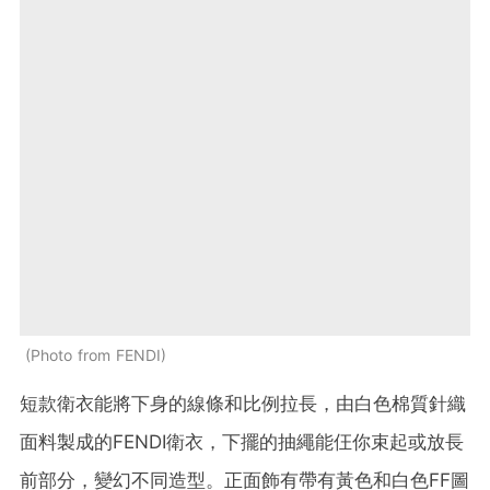
Photo from FENDI
短款衛衣能將下身的線條和比例拉長，由白色棉質針織
面料製成的FENDI衛衣，下擺的抽繩能仼你束起或放長
前部分，變幻不同造型。正面飾有帶有黃色和白色FF圖