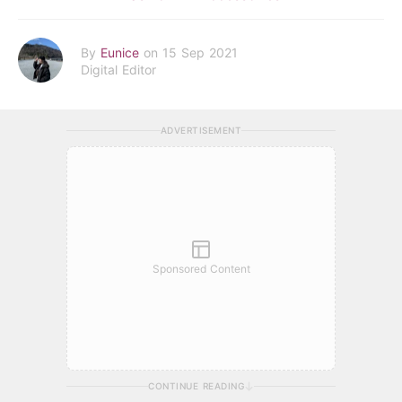
By
Eunice
on 15 Sep 2021
Digital Editor
ADVERTISEMENT
Sponsored Content
CONTINUE READING